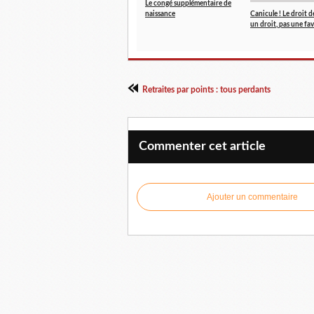
Le congé supplémentaire de
naissance
Canicule ! Le droit de
un droit, pas une fav
Retraites par points : tous perdants
Commenter cet article
Ajouter un commentaire