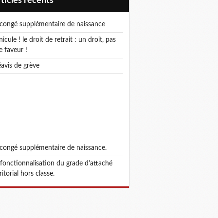
articles récents
e congé supplémentaire de naissance
e faveur !
réavis de grève
e congé supplémentaire de naissance.
ritorial hors classe.