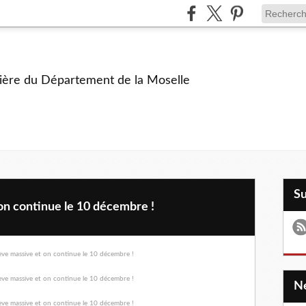
ière du Département de la Moselle
S
on continue le 10 décembre !