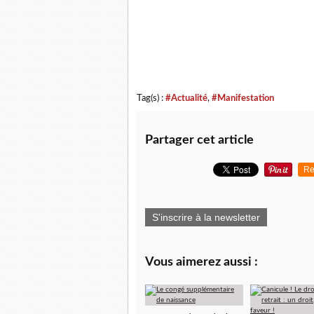
Tag(s) :
#Actualité
,
#Manifestation
Partager cet article
Re
S'inscrire à la newsletter
Vous aimerez aussi :