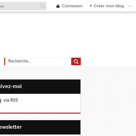
Connexion
+
Créer mon blog
uivez-moi
via RSS
Newsletter