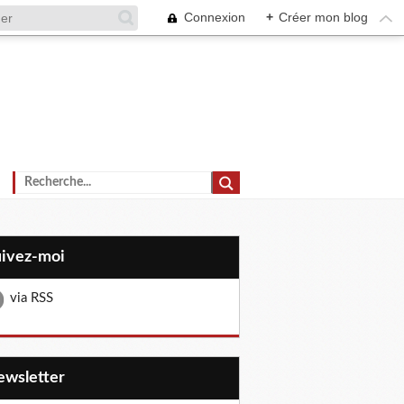
Connexion
+
Créer mon blog
uivez-moi
via RSS
Newsletter