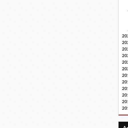
20
20
20
20
20
20
20
20
20
20
20
20