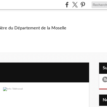
ière du Département de la Moselle
S