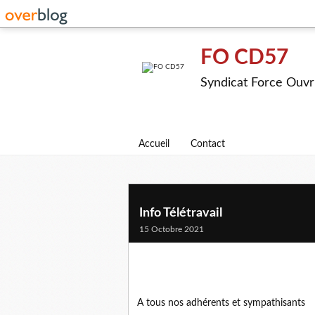
FO CD57
Syndicat Force Ouvr
Accueil
Contact
Info Télétravail
15 Octobre 2021
A tous nos adhérents et sympathisants