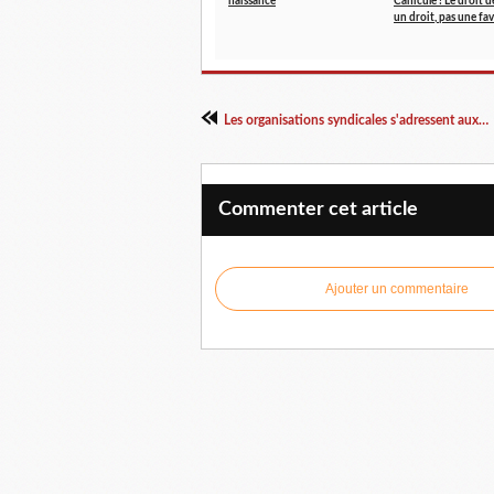
naissance
Canicule ! Le droit de
un droit, pas une fav
Les organisations syndicales s'adressent aux agents
Commenter cet article
Ajouter un commentaire