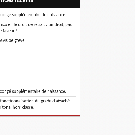
articles récents
e congé supplémentaire de naissance
e faveur !
réavis de grève
e congé supplémentaire de naissance.
ritorial hors classe.