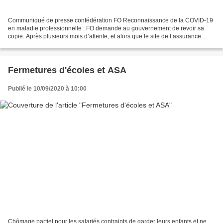
Communiqué de presse confédération FO Reconnaissance de la COVID-19
en maladie professionnelle : FO demande au gouvernement de revoir sa
copie. Après plusieurs mois d’attente, et alors que le site de l’assurance
maladie avait déjà commencé à recueillir...
Fermetures d'écoles et ASA
Publié le 10/09/2020 à 10:00
Chômage partiel pour les salariés contraints de garder leurs enfants et ne