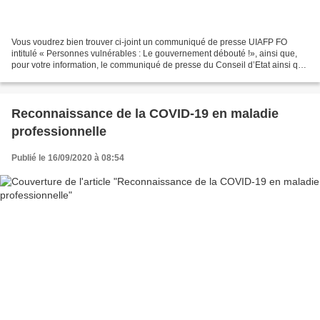
Vous voudrez bien trouver ci-joint un communiqué de presse UIAFP FO
intitulé « Personnes vulnérables : Le gouvernement débouté !», ainsi que,
pour votre information, le communiqué de presse du Conseil d’Etat ainsi que
le courrier UIAFP-FO adressé au Premier...
Reconnaissance de la COVID-19 en maladie
professionnelle
Publié le 16/09/2020 à 08:54