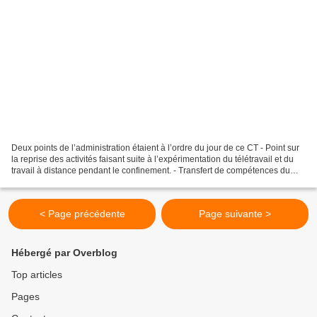
Deux points de l’administration étaient à l’ordre du jour de ce CT - Point sur
la reprise des activités faisant suite à l’expérimentation du télétravail et du
travail à distance pendant le confinement. - Transfert de compétences du
CD57 vers Metz Métropole....
< Page précédente
Page suivante >
Hébergé par Overblog
Top articles
Pages