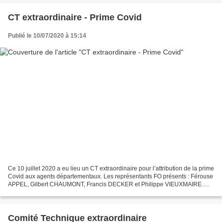
CT extraordinaire - Prime Covid
Publié le 10/07/2020 à 15:14
Ce 10 juillet 2020 a eu lieu un CT extraordinaire pour l’attribution de la prime
Covid aux agents départementaux. Les représentants FO présents : Férouse
APPEL, Gilbert CHAUMONT, Francis DECKER et Philippe VIEUXMAIRE.
Après concertation avec les Organisations...
Comité Technique extraordinaire