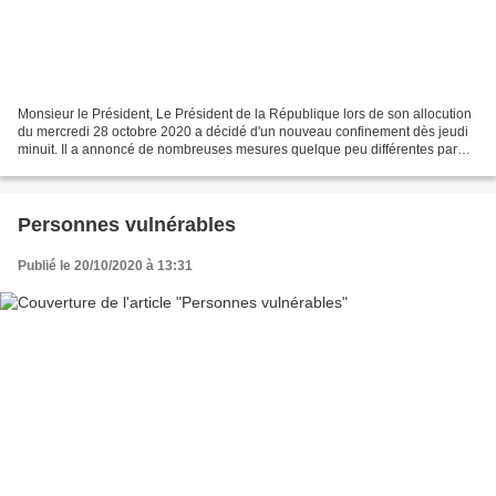
Monsieur le Président, Le Président de la République lors de son allocution
du mercredi 28 octobre 2020 a décidé d'un nouveau confinement dès jeudi
minuit. Il a annoncé de nombreuses mesures quelque peu différentes par
rapport à celles appliquées au printemps....
Personnes vulnérables
Publié le 20/10/2020 à 13:31