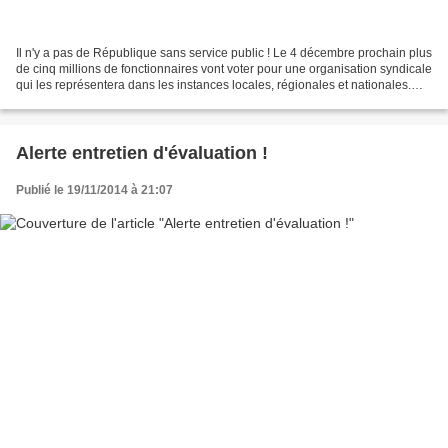
Il n'y a pas de République sans service public ! Le 4 décembre prochain plus
de cinq millions de fonctionnaires vont voter pour une organisation syndicale
qui les représentera dans les instances locales, régionales et nationales.
Force Ouvrière connait...
Alerte entretien d'évaluation !
Publié le 19/11/2014 à 21:07