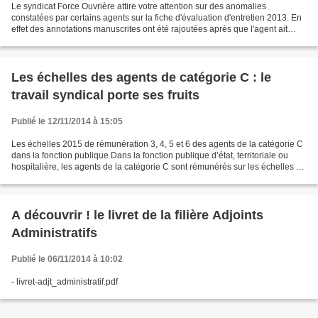
Le syndicat Force Ouvrière attire votre attention sur des anomalies
constatées par certains agents sur la fiche d'évaluation d'entretien 2013. En
effet des annotations manuscrites ont été rajoutées après que l'agent ait
validé et signé sa fiche d'évaluation...
Les échelles des agents de catégorie C : le
travail syndical porte ses fruits
Publié le 12/11/2014 à 15:05
Les échelles 2015 de rémunération 3, 4, 5 et 6 des agents de la catégorie C
dans la fonction publique Dans la fonction publique d’état, territoriale ou
hospitalière, les agents de la catégorie C sont rémunérés sur les échelles 3,
4, 5 et 6. Ces échelles...
A découvrir ! le livret de la filière Adjoints
Administratifs
Publié le 06/11/2014 à 10:02
- livret-adjt_administratif.pdf