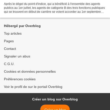
Après le dégel du point d'indice, qui a bénéficié à l'ensemble des agents
publics au 1er juillet, les agents de catégorie B des trois fonctions publiques
qui se trouvent en début de carrière se voient accorder au 1er septembre
2022 un coup de pouce supplémentaire....
Hébergé par Overblog
Top articles
Pages
Contact
Signaler un abus
C.G.U.
Cookies et données personnelles
Préférences cookies
Voir le profil de sur le portail Overblog
Créer un blog sur Overblog
Créer un blog