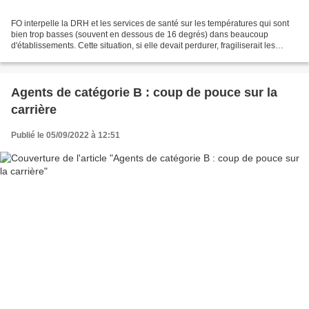
FO interpelle la DRH et les services de santé sur les températures qui sont
bien trop basses (souvent en dessous de 16 degrés) dans beaucoup
d'établissements. Cette situation, si elle devait perdurer, fragiliserait les
agents d'autant plus que la météo...
Agents de catégorie B : coup de pouce sur la
carrière
Publié le 05/09/2022 à 12:51