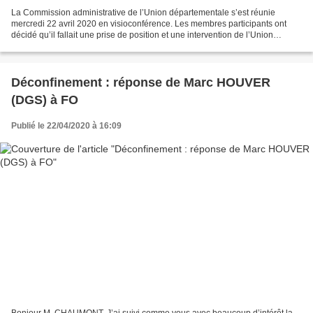
La Commission administrative de l’Union départementale s’est réunie
mercredi 22 avril 2020 en visioconférence. Les membres participants ont
décidé qu’il fallait une prise de position et une intervention de l’Union
départementale FO de la Moselle suite...
Déconfinement : réponse de Marc HOUVER
(DGS) à FO
Publié le 22/04/2020 à 16:09
Bonjour M. CHAUMONT, J’ai suivi comme vous avec beaucoup d’intérêt la