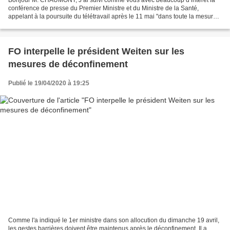
conférence de presse du Premier Ministre et du Ministre de la Santé,
appelant à la poursuite du télétravail après le 11 mai "dans toute la mesure
du possible". Comme il ne vous aura...
FO interpelle le président Weiten sur les
mesures de déconfinement
Publié le 19/04/2020 à 19:25
Comme l'a indiqué le 1er ministre dans son allocution du dimanche 19 avril,
les gestes barrières doivent être maintenus après le déconfinement. Il a