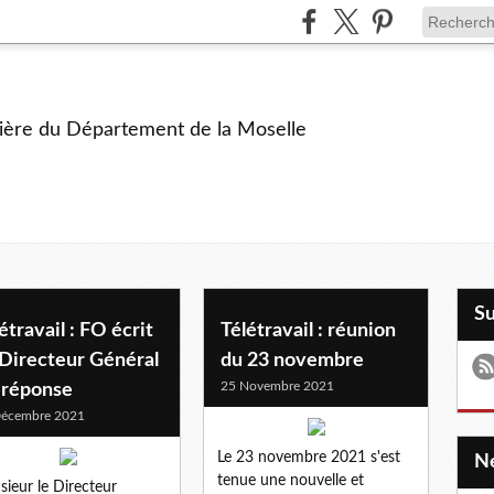
ière du Département de la Moselle
S
étravail : FO écrit
Télétravail : réunion
 Directeur Général
du 23 novembre
25 Novembre 2021
a réponse
Décembre 2021
Le 23 novembre 2021 s'est
tenue une nouvelle et
ieur le Directeur