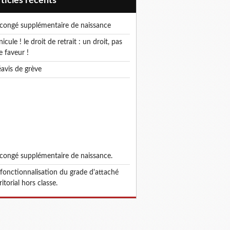
articles récents
e congé supplémentaire de naissance
e faveur !
réavis de grève
e congé supplémentaire de naissance.
ritorial hors classe.