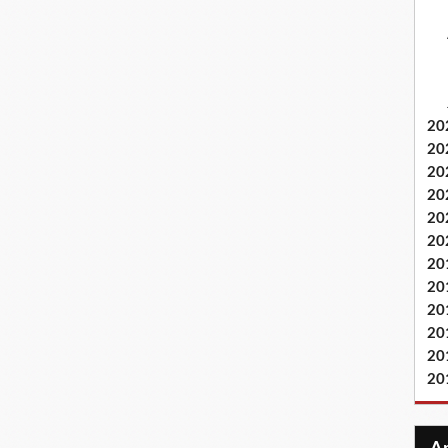
20
20
20
20
20
20
20
20
20
20
20
20