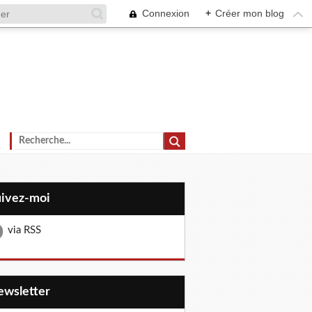
Connexion
+
Créer mon blog
uivez-moi
via RSS
Newsletter