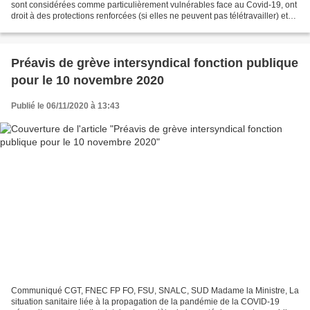
sont considérées comme particulièrement vulnérables face au Covid-19, ont
droit à des protections renforcées (si elles ne peuvent pas télétravailler) et
même à des autorisations...
Préavis de grève intersyndical fonction publique
pour le 10 novembre 2020
Publié le 06/11/2020 à 13:43
Communiqué CGT, FNEC FP FO, FSU, SNALC, SUD Madame la Ministre, La
situation sanitaire liée à la propagation de la pandémie de la COVID-19