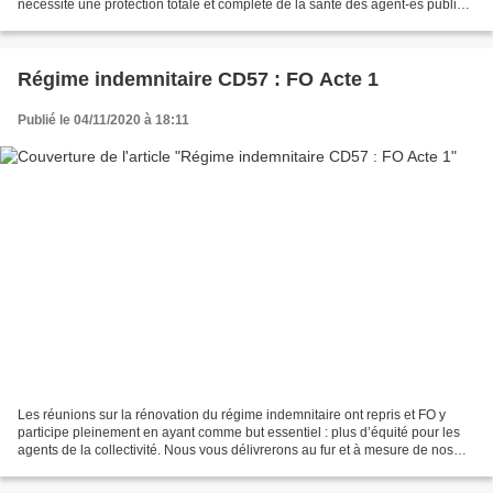
nécessite une protection totale et complète de la santé des agent-es public-
ques. Cette obligation réglementaire...
Régime indemnitaire CD57 : FO Acte 1
Publié le 04/11/2020 à 18:11
Les réunions sur la rénovation du régime indemnitaire ont repris et FO y
participe pleinement en ayant comme but essentiel : plus d’équité pour les
agents de la collectivité. Nous vous délivrerons au fur et à mesure de nos
rencontres nos différentes propositions....