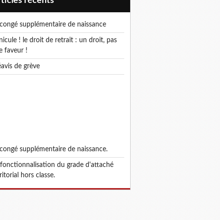
articles récents
e congé supplémentaire de naissance
e faveur !
réavis de grève
e congé supplémentaire de naissance.
ritorial hors classe.