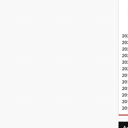
20
20
20
20
20
20
20
20
20
20
20
20