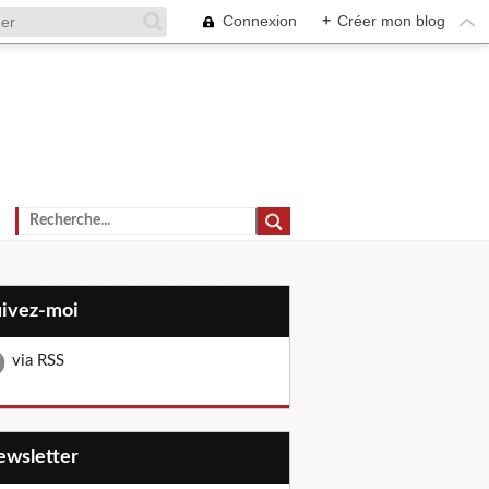
Connexion
+
Créer mon blog
uivez-moi
via RSS
Newsletter