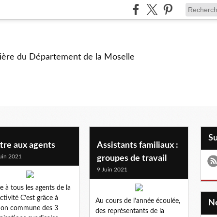
ière du Département de la Moselle
S
tre aux agents
Assistants familiaux :
uin 2021
groupes de travail
9 Juin 2021
re à tous les agents de la
ectivité C’est grâce à
Au cours de l’année écoulée,
tion commune des 3
des représentants de la