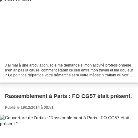
J’ai mal à une articulation, et je me demande si mon activité professionnelle
n’en ait pas la cause, comment établir ce lien entre mon travail et ma douleur
? Le point de départ de votre démarche sera votre médecin traitant ou votre
médecin du travail....
Rassemblement à Paris : FO CG57 était présent.
Publié le 19/12/2014 à 08:51