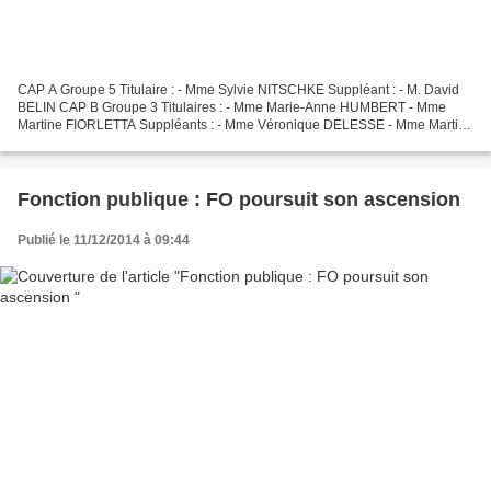
CAP A Groupe 5 Titulaire : - Mme Sylvie NITSCHKE Suppléant : - M. David
BELIN CAP B Groupe 3 Titulaires : - Mme Marie-Anne HUMBERT - Mme
Martine FIORLETTA Suppléants : - Mme Véronique DELESSE - Mme Martine
LECOMTE CAP B Groupe 4 Titulaire : - M. Gilbert...
Fonction publique : FO poursuit son ascension
Publié le 11/12/2014 à 09:44