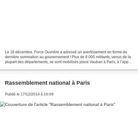
Le 16 décembre, Force Ouvrière a adressé un avertissement en forme de
dernière sommation au gouvernement ! Plus de 8 000 militants, venus de la
plupart des départements, se sont mobilisés place Vauban à Paris, à l’appel
de Force Ouvrière. Le syndicat...
Rassemblement national à Paris
Publié le 17/12/2014 à 10:09