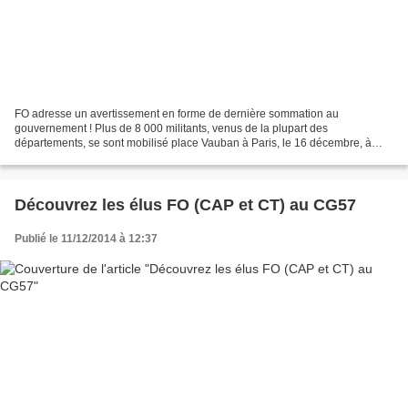
FO adresse un avertissement en forme de dernière sommation au
gouvernement ! Plus de 8 000 militants, venus de la plupart des
départements, se sont mobilisé place Vauban à Paris, le 16 décembre, à
l'appel de Force Ouvrière. Dénonçant la crise sans fin...
Découvrez les élus FO (CAP et CT) au CG57
Publié le 11/12/2014 à 12:37