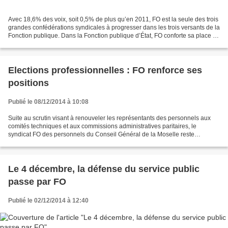
Avec 18,6% des voix, soit 0,5% de plus qu’en 2011, FO est la seule des trois
grandes confédérations syndicales à progresser dans les trois versants de la
Fonction publique. Dans la Fonction publique d’État, FO conforte sa place de
première organisation...
Elections professionnelles : FO renforce ses
positions
Publié le 08/12/2014 à 10:08
Suite au scrutin visant à renouveler les représentants des personnels aux
comités techniques et aux commissions administratives paritaires, le
syndicat FO des personnels du Conseil Général de la Moselle reste
largement majoritaire. Avec 38% des voix au...
Le 4 décembre, la défense du service public
passe par FO
Publié le 02/12/2014 à 12:40