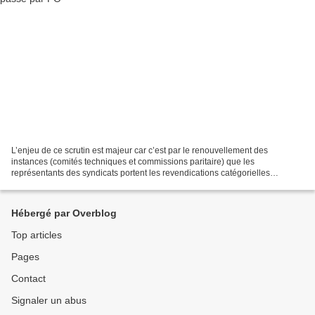
L’enjeu de ce scrutin est majeur car c’est par le renouvellement des
instances (comités techniques et commissions paritaire) que les
représentants des syndicats portent les revendications catégorielles
(carrières, rémunérations, conditions de travail…)....
Hébergé par Overblog
Top articles
Pages
Contact
Signaler un abus