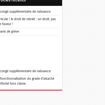
articles récents
e congé supplémentaire de naissance
e faveur !
réavis de grève
e congé supplémentaire de naissance.
ritorial hors classe.