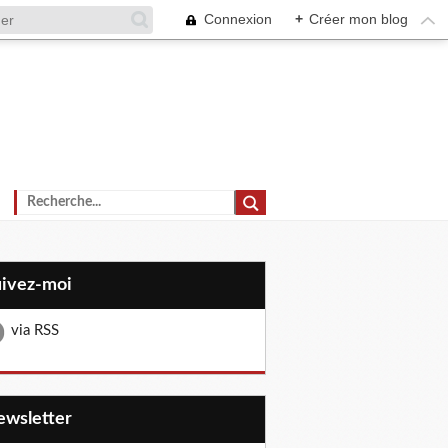
Connexion
+
Créer mon blog
uivez-moi
via RSS
Newsletter