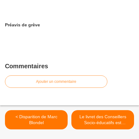
Préavis de grève
Commentaires
Ajouter un commentaire
< Disparition de Marc
Le livret des Conseillers
Blondel
Socio-éducatifs est
disponible >