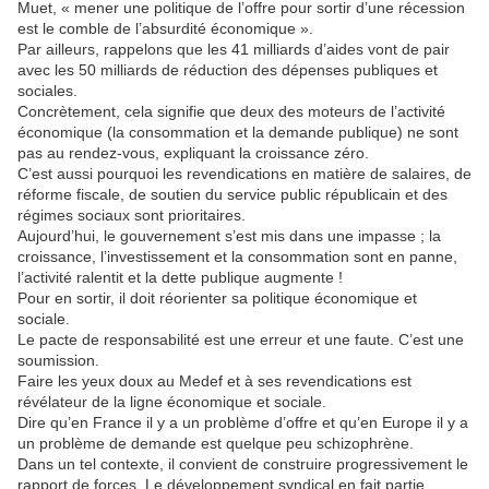
Muet, « mener une politique de l’offre pour sortir d’une récession
est le comble de l’absurdité économique ».
Par ailleurs, rappelons que les 41 milliards d’aides vont de pair
avec les 50 milliards de réduction des dépenses publiques et
sociales.
Concrètement, cela signifie que deux des moteurs de l’activité
économique (la consommation et la demande publique) ne sont
pas au rendez-vous, expliquant la croissance zéro.
C’est aussi pourquoi les revendications en matière de salaires, de
réforme fiscale, de soutien du service public républicain et des
régimes sociaux sont prioritaires.
Aujourd’hui, le gouvernement s’est mis dans une impasse ; la
croissance, l’investissement et la consommation sont en panne,
l’activité ralentit et la dette publique augmente !
Pour en sortir, il doit réorienter sa politique économique et
sociale.
Le pacte de responsabilité est une erreur et une faute. C’est une
soumission.
Faire les yeux doux au Medef et à ses revendications est
révélateur de la ligne économique et sociale.
Dire qu’en France il y a un problème d’offre et qu’en Europe il y a
un problème de demande est quelque peu schizophrène.
Dans un tel contexte, il convient de construire progressivement le
rapport de forces. Le développement syndical en fait partie.