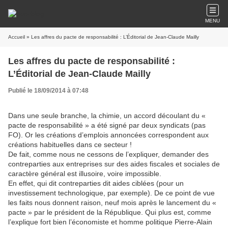
MENU
Accueil
» Les affres du pacte de responsabilité : L’Éditorial de Jean-Claude Mailly
Les affres du pacte de responsabilité :
L’Éditorial de Jean-Claude Mailly
Publié le 18/09/2014 à 07:48
Dans une seule branche, la chimie, un accord découlant du «
pacte de responsabilité » a été signé par deux syndicats (pas
FO). Or les créations d’emplois annoncées correspondent aux
créations habituelles dans ce secteur !
De fait, comme nous ne cessons de l’expliquer, demander des
contreparties aux entreprises sur des aides fiscales et sociales de
caractère général est illusoire, voire impossible.
En effet, qui dit contreparties dit aides ciblées (pour un
investissement technologique, par exemple). De ce point de vue
les faits nous donnent raison, neuf mois après le lancement du «
pacte » par le président de la République. Qui plus est, comme
l’explique fort bien l’économiste et homme politique Pierre-Alain