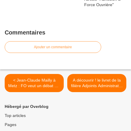
Commentaires
Ajouter un commentaire
< Jean-Claude Mailly à
A découvrir ! le livret de la
Metz : FO veut un débat sur
filière Adjoints Administratifs
le service public
>
Hébergé par Overblog
Top articles
Pages