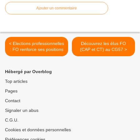
Ajouter un commentaire
< Elections professionnelles
Découvrez les élus FO
: FO renforce ses positions
(CAP et CT) au CG57 >
Hébergé par Overblog
Top articles
Pages
Contact
Signaler un abus
C.G.U.
Cookies et données personnelles
Préférences cookies