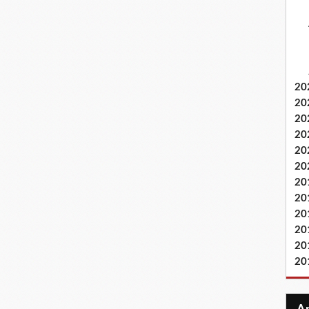
20
20
20
20
20
20
20
20
20
20
20
20