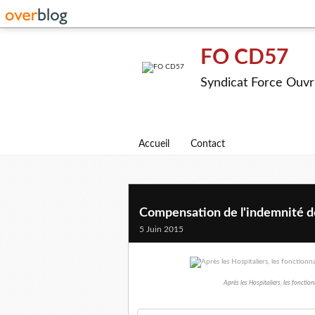
FO CD57
Syndicat Force Ouvr
Accueil
Contact
Compensation de l'indemnité d
5 Juin 2015
Après les Hospitaliers, les fonction