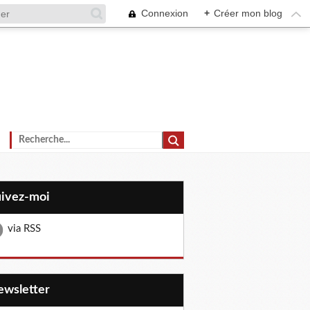
Connexion
+
Créer mon blog
uivez-moi
via RSS
Newsletter