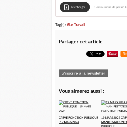
Télécharger
Communiqué de presse G
Tag(s) :
#Le Travail
Partager cet article
Re
S'inscrire à la newsletter
Vous aimerez aussi :
GRÈVE FONCTION PUBLIQUE
19 MARS 2024 GRÈ
; 19 MARS 2024
MANIFESTATION 
PUBLIQUE