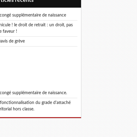
articles récents
e congé supplémentaire de naissance
e faveur !
réavis de grève
e congé supplémentaire de naissance.
ritorial hors classe.