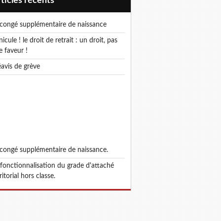
articles récents
e congé supplémentaire de naissance
e faveur !
réavis de grève
e congé supplémentaire de naissance.
ritorial hors classe.