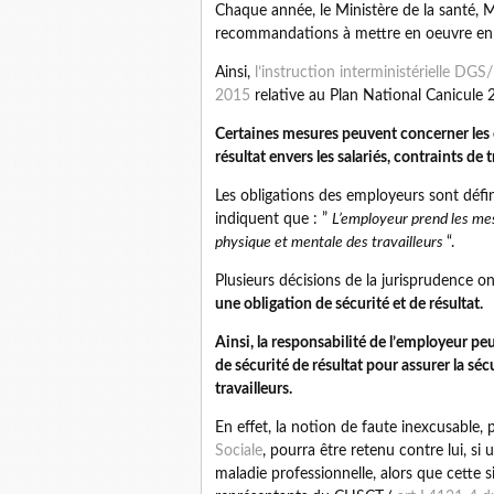
Chaque année, le Ministère de la santé, Min
recommandations à mettre en oeuvre en c
Ainsi,
l’instruction interministériel
2015
relative au Plan National Canicule 201
Certaines mesures peuvent concerner les 
résultat envers les salariés, contraints de 
Les obligations des employeurs sont défi
indiquent que : ”
L’employeur prend les mes
physique et mentale des travailleurs
“.
Plusieurs décisions de la jurisprudence o
une obligation de sécurité et de résultat.
Ainsi, la responsabilité de l’employeur p
de sécurité de résultat pour assurer la séc
travailleurs.
En effet, la notion de faute inexcusable,
Sociale
, pourra être retenu contre lui, si 
maladie professionnelle, alors que cette sit