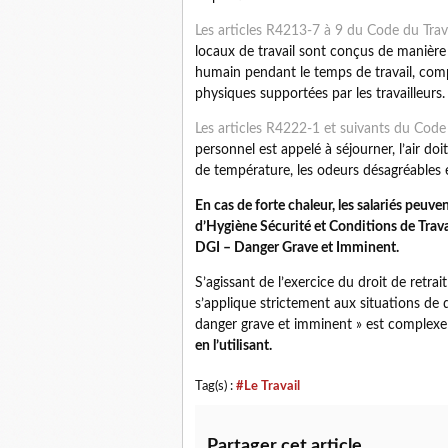
Les articles R4213-7 à 9 du Code du Trav
locaux de travail sont conçus de manière
humain pendant le temps de travail, comp
physiques supportées par les travailleurs.
Les articles R4222-1 et suivants du Code 
personnel est appelé à séjourner, l’air do
de température, les odeurs désagréables 
En cas de forte chaleur, les salariés peu
d’Hygiène Sécurité et Conditions de Trava
DGI – Danger Grave et Imminent.
S’agissant de l’exercice du droit de retrait
s’applique strictement aux situations de 
danger grave et imminent » est complexe
en l’utilisant.
Tag(s) :
#Le Travail
Partager cet article