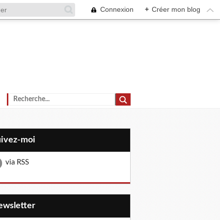
Connexion
+
Créer mon blog
uivez-moi
via RSS
Newsletter