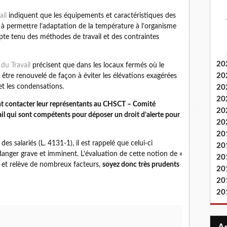
ail
indiquent que les équipements et caractéristiques des
 à permettre l’adaptation de la température à l’organisme
te tenu des méthodes de travail et des contraintes
20
du Travail
précisent que dans les locaux fermés où le
20
it être renouvelé de façon à éviter les élévations exagérées
et les condensations.
20
20
vent contacter leur représentants au CHSCT – Comité
20
il qui sont compétents pour déposer un droit d’alerte pour
20
20
 des salariés (L. 4131-1), il est rappelé que celui-ci
20
danger grave et imminent. L’évaluation de cette notion de «
20
 et relève de nombreux facteurs,
soyez donc très prudents
20
20
20