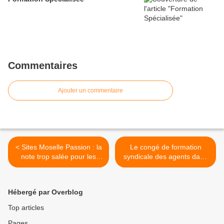
Commentaires
Ajouter un commentaire
< Sites Moselle Passion : la
Le congé de formation
note trop salée pour les
syndicale des agents dans
écoliers !
la fonction publique
territoriale >
Hébergé par Overblog
Top articles
Pages