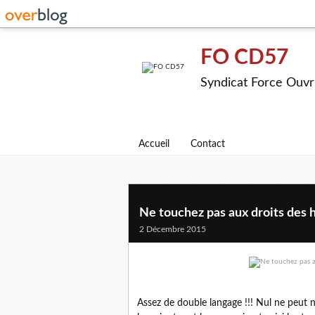
FO CD57
Syndicat Force Ouvr
Accueil
Contact
Ne touchez pas aux droits des ho
2 Décembre 2015
Assez de double langage !!! Nul ne peut ni