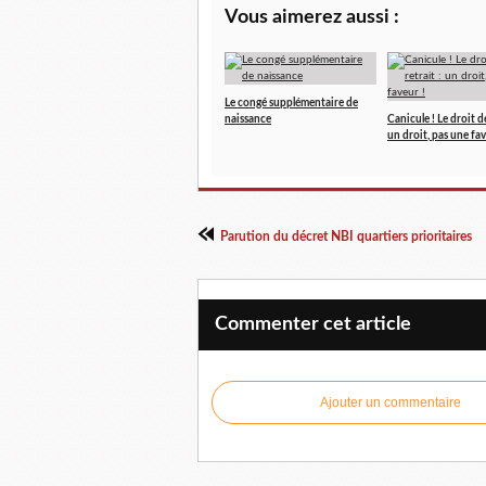
Vous aimerez aussi :
Le congé supplémentaire de
naissance
Canicule ! Le droit de
un droit, pas une fav
Parution du décret NBI quartiers prioritaires
Commenter cet article
Ajouter un commentaire