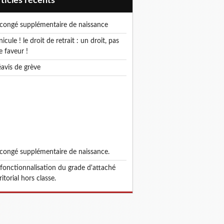
articles récents
e congé supplémentaire de naissance
e faveur !
réavis de grève
e congé supplémentaire de naissance.
ritorial hors classe.