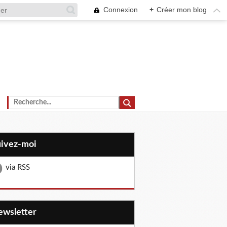
Connexion
+
Créer mon blog
uivez-moi
via RSS
Newsletter