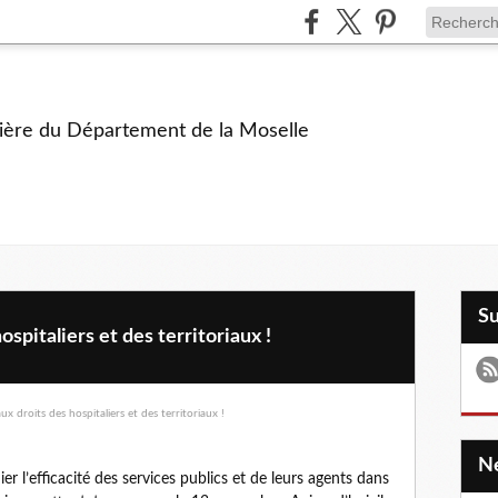
ière du Département de la Moselle
S
spitaliers et des territoriaux !
er l’efficacité des services publics et de leurs agents dans