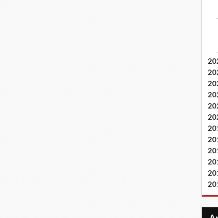
20
20
20
20
20
20
20
20
20
20
20
20