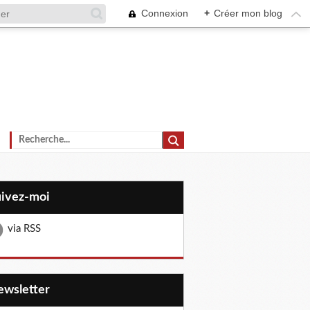
Connexion
+
Créer mon blog
uivez-moi
via RSS
Newsletter