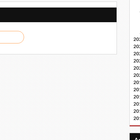
20
20
20
20
20
20
20
20
20
20
20
20