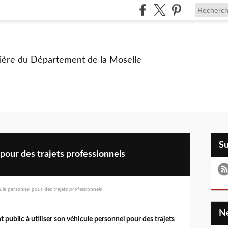
ière du Département de la Moselle
S
 pour des trajets professionnels
public à utiliser son véhicule personnel pour des trajets