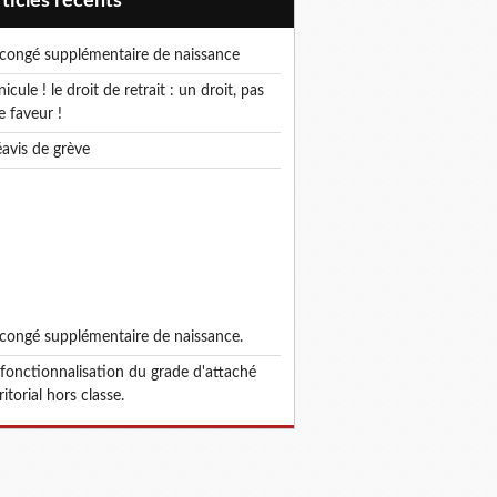
articles récents
e congé supplémentaire de naissance
e faveur !
réavis de grève
e congé supplémentaire de naissance.
ritorial hors classe.