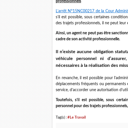
professionnels
L’arrêt N°15NC00217 de la Cour Admini
s’il est possible, sous certaines conditio
des trajets professionnels, il ne peut leur 
Ainsi, un agent ne peut pas être sanctionn
cadre de son activité professionnelle.
Il n’existe aucune obligation statu
véhicule personnel
ni d’assurer,
nécessaires à la réalisation des miss
En revanche, il est possible pour l’admini
déplacements fréquents ou permanents et 
service, d’accorder une autorisation d’util
Toutefois, s’il est possible, sous certa
personnel pour des trajets professionnels, i
Tag(s) :
#Le Travail