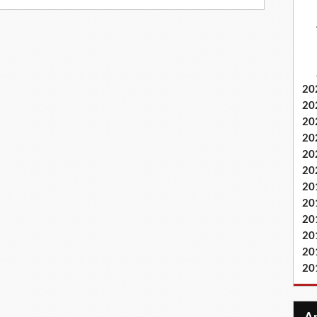
20
20
20
20
20
20
20
20
20
20
20
20