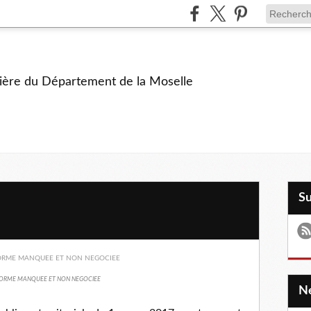
ière du Département de la Moselle
S
ORME MANQUEE ET NON NEGOCIEE