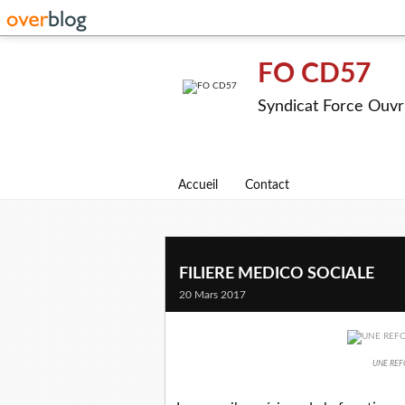
FO CD57
Syndicat Force Ouvr
Accueil
Contact
FILIERE MEDICO SOCIALE
20 Mars 2017
UNE REF