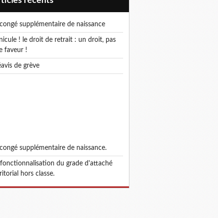
articles récents
e congé supplémentaire de naissance
e faveur !
réavis de grève
e congé supplémentaire de naissance.
ritorial hors classe.