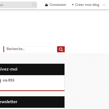
Connexion
+
Créer mon blog
uivez-moi
via RSS
Newsletter