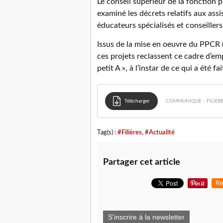
Le conseil supérieur de la fonction p
examiné les décrets relatifs aux assi
éducateurs spécialisés et conseillers
Issus de la mise en oeuvre du PPCR 
ces projets reclassent ce cadre d’em
petit A », à l’instar de ce qui a été fa
Télécharger
COMMUNIQUE - FILIER
Tag(s) :
#Filières
,
#Actualité
Partager cet article
Re
S'inscrire à la newsletter