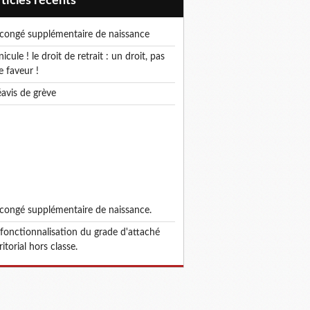
articles récents
e congé supplémentaire de naissance
e faveur !
réavis de grève
e congé supplémentaire de naissance.
ritorial hors classe.