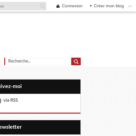
Connexion
+
Créer mon blog
uivez-moi
via RSS
Newsletter