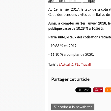
agents de la fonction publique
Au 1er janvier 2017, le taux de la cotisa
Code des pensions civiles et militaires de 
Ainsi,
à compter au 1er janvier 2018,
l
publique passe de 10.29 % à 10,56 %
Par la suite, le taux des cotisations retrai
- 10,83 % en 2019
- 11,10 % à compter de 2020.
Tag(s) :
#Actualité
,
#Le Travail
Partager cet article
Re
S'inscrire à la newsletter