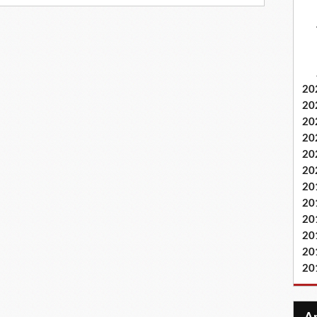
20
20
20
20
20
20
20
20
20
20
20
20