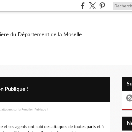
ière du Département de la Moselle
S
on Publique !
e et ses agents ont subi des attaques de toutes parts et à