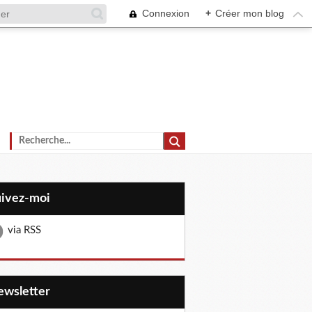
Connexion
+
Créer mon blog
uivez-moi
via RSS
Newsletter