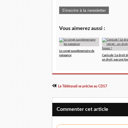
S'inscrire à la newsletter
Vous aimerez aussi :
Le congé supplémentaire de
naissance
Canicule ! Le droit de
un droit, pas une fav
Le Télétravail se précise au CD57
Commenter cet article