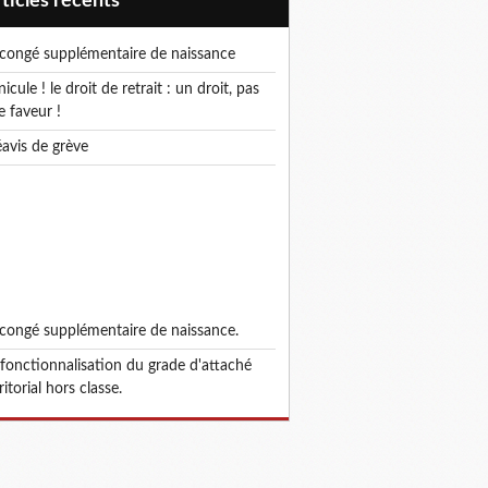
articles récents
e congé supplémentaire de naissance
e faveur !
réavis de grève
e congé supplémentaire de naissance.
ritorial hors classe.