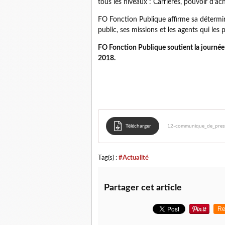
tous les niveaux : Carrières, pouvoir d'ach
FO Fonction Publique affirme sa détermi
public, ses missions et les agents qui les 
FO Fonction Publique soutient la journée
2018.
Télécharger
12-communique_de_pres
Tag(s) :
#Actualité
Partager cet article
Re