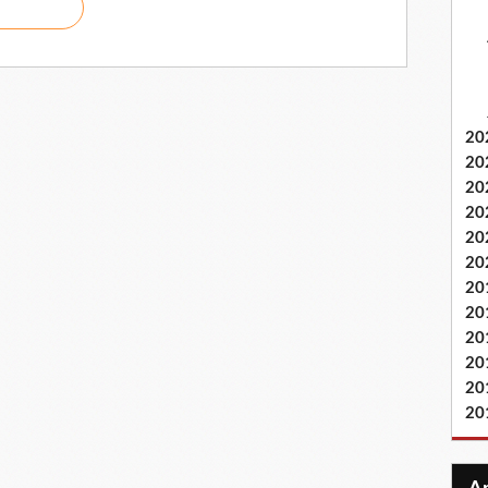
20
20
20
20
20
20
20
20
20
20
20
20