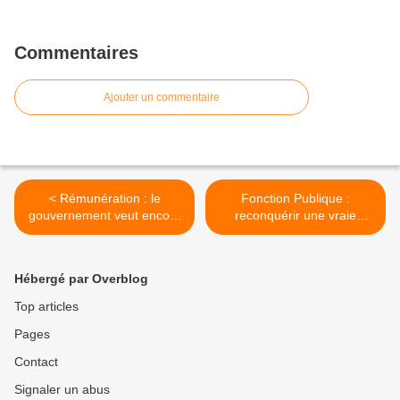
Commentaires
Ajouter un commentaire
< Rémunération : le
Fonction Publique :
gouvernement veut encore
reconquérir une vraie
ralentir la carrière des
politique salariale >
fonctionnaires !
Hébergé par Overblog
Top articles
Pages
Contact
Signaler un abus