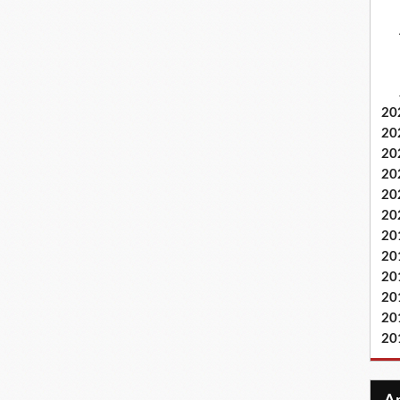
20
20
20
20
20
20
20
20
20
20
20
20