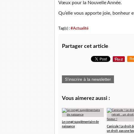
Vœux pour la Nouvelle Année.
Qu’elle vous apporte joie, bonheur e
Tag(s) :
#Actualité
Partager cet article
Re
S'inscrire à la newsletter
Vous aimerez aussi :
Le congé supplémentaire de
naissance
Canicule ! Le droit de
un droit, pas une fav