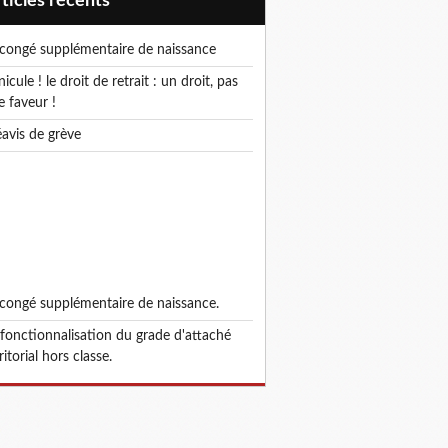
articles récents
e congé supplémentaire de naissance
e faveur !
réavis de grève
e congé supplémentaire de naissance.
ritorial hors classe.