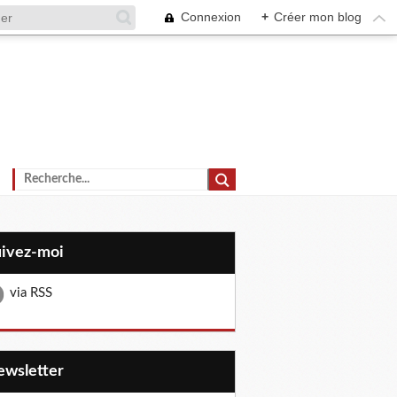
Connexion
+
Créer mon blog
uivez-moi
via RSS
Newsletter