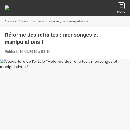
MENU
Accueil
» Réforme des retraites : mensonges et manipulations !
Réforme des retraites : mensonges et
manipulations !
Publié le 16/09/2019 à 08:10