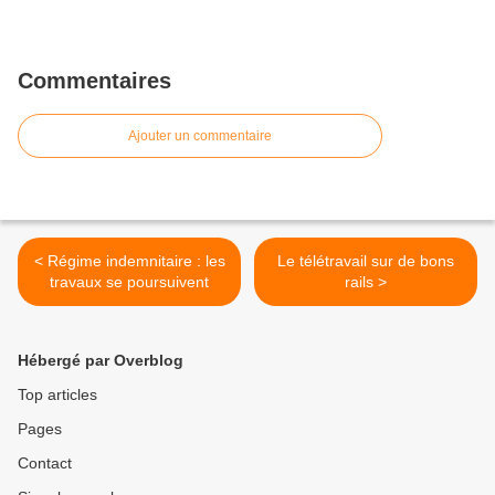
Commentaires
Ajouter un commentaire
< Régime indemnitaire : les
Le télétravail sur de bons
travaux se poursuivent
rails >
Hébergé par Overblog
Top articles
Pages
Contact