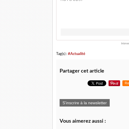
Interve
Tag(s) :
#Actualité
Partager cet article
Re
S'inscrire à la newsletter
Vous aimerez aussi :