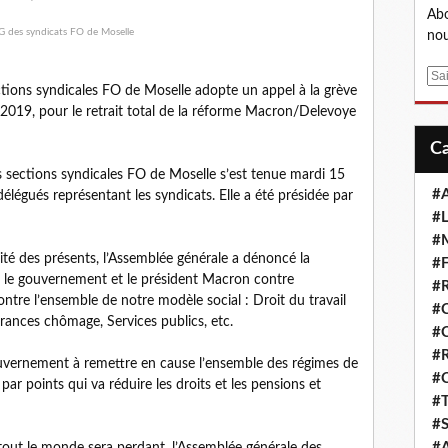
Abo
nou
E
ctions syndicales FO de Moselle adopte un appel à la grève
m
019, pour le retrait total de la réforme Macron/Delevoye
a
i
l
s sections syndicales FO de Moselle s’est tenue mardi 15
#A
élégués représentant les syndicats. Elle a été présidée par
#L
#M
té des présents, l’Assemblée générale a dénoncé la
#F
r le gouvernement et le président Macron contre
#R
contre l’ensemble de notre modèle social : Droit du travail
#
surances chômage, Services publics, etc.
#
#R
ouvernement à remettre en cause l’ensemble des régimes de
#
ar points qui va réduire les droits et les pensions et
#T
#S
#A