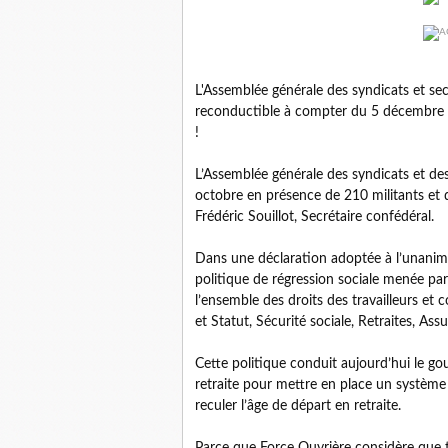
L'Assemblée générale des syndicats et se
reconductible à compter du 5 décembre 2
!
L’Assemblée générale des syndicats et de
octobre en présence de 210 militants et d
Frédéric Souillot, Secrétaire confédéral.
Dans une déclaration adoptée à l’unanimi
politique de régression sociale menée pa
l’ensemble des droits des travailleurs et 
et Statut, Sécurité sociale, Retraites, As
Cette politique conduit aujourd’hui le g
retraite pour mettre en place un système p
reculer l’âge de départ en retraite.