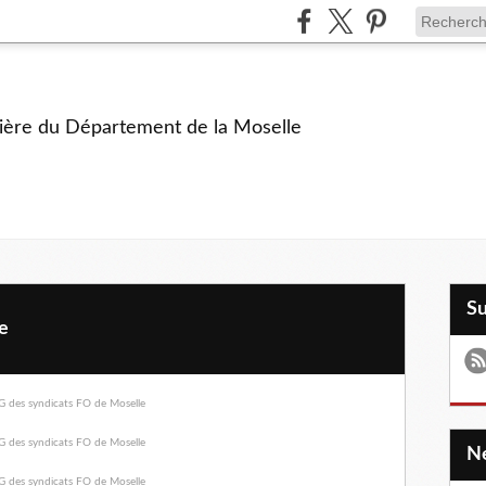
ière du Département de la Moselle
S
e