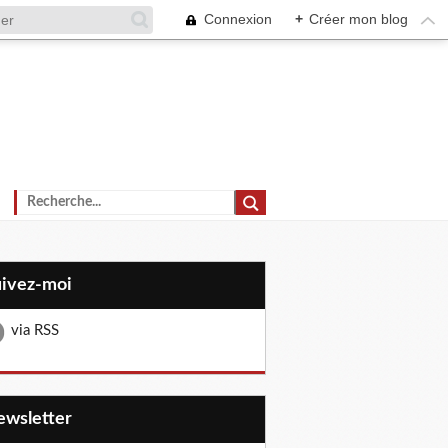
Connexion
+
Créer mon blog
uivez-moi
via RSS
Newsletter