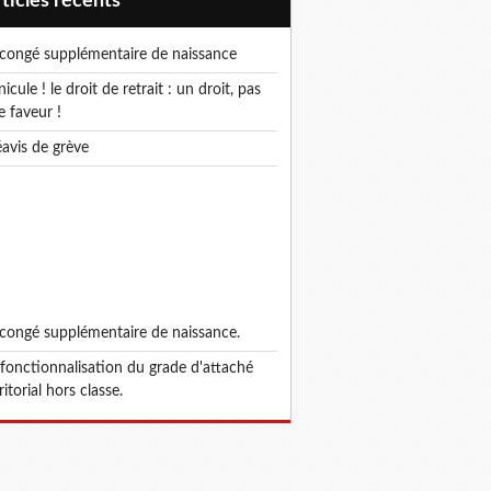
articles récents
e congé supplémentaire de naissance
e faveur !
réavis de grève
e congé supplémentaire de naissance.
ritorial hors classe.