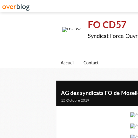
FO CD57
Syndicat Force Ouvr
Accueil
Contact
AG des syndicats FO de Mosell
15 Octobre 2019