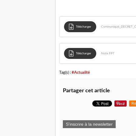
Télécharger
Communiqué_DECRET_
Télécharger
Note FPT
Tag(s) :
#Actualité
Partager cet article
Re
S'inscrire à la newsletter