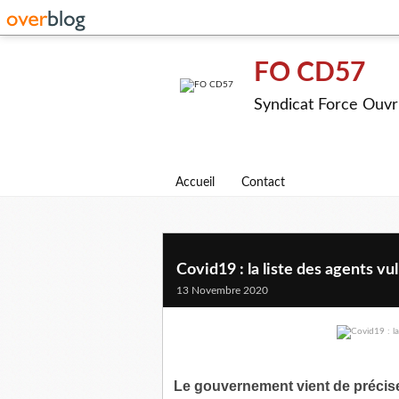
FO CD57
Syndicat Force Ouvr
Accueil
Contact
Covid19 : la liste des agents v
13 Novembre 2020
Le gouvernement vient de préciser