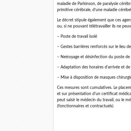
maladie de Parkinson, de paralysie céréb
primitive cérébrale, d’une maladie cérébe
Le décret stipule également que ces agent
ou, si ne pouvant télétravailler ils ne pe
− Poste de travail isolé
− Gestes barrières renforcés sur le lieu de
− Nettoyage et désinfection du poste de t
− Adaptation des horaires d'arrivée et de
− Mise à disposition de masques chirurgi
Ces mesures sont cumulatives. Le placemen
et sur présentation d'un certificat médical
peut saisir le médecin du travail, ou le 
(fonctionnaires et contractuels)