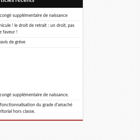
articles récents
e congé supplémentaire de naissance
e faveur !
réavis de grève
e congé supplémentaire de naissance.
ritorial hors classe.