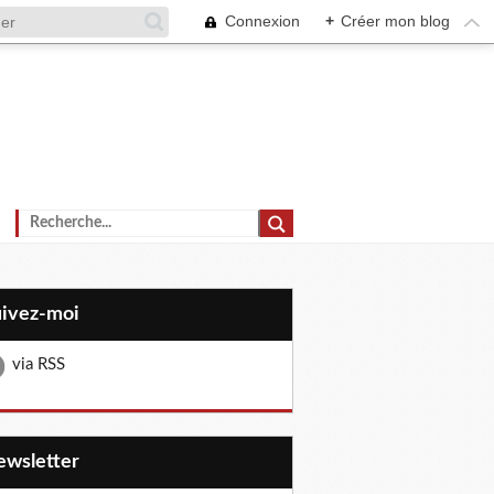
Connexion
+
Créer mon blog
uivez-moi
via RSS
Newsletter