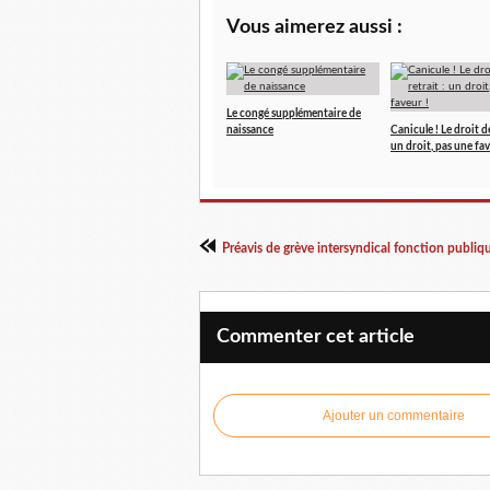
Vous aimerez aussi :
Le congé supplémentaire de
naissance
Canicule ! Le droit de
un droit, pas une fav
Commenter cet article
Ajouter un commentaire