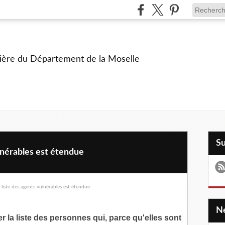
ière du Département de la Moselle
S
ulnérables est étendue
 la liste des personnes qui, parce qu'elles sont