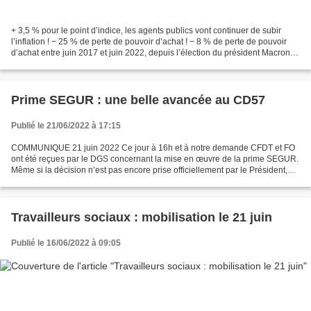
+ 3,5 % pour le point d’indice, les agents publics vont continuer de subir
l’inflation ! − 25 % de perte de pouvoir d’achat ! − 8 % de perte de pouvoir
d’achat entre juin 2017 et juin 2022, depuis l’élection du président Macron !
− 5,2 % d’inflation en...
Prime SEGUR : une belle avancée au CD57
Publié le 21/06/2022 à 17:15
COMMUNIQUE 21 juin 2022 Ce jour à 16h et à notre demande CFDT et FO
ont été reçues par le DGS concernant la mise en œuvre de la prime SEGUR.
Même si la décision n’est pas encore prise officiellement par le Président,
nous avons obtenu un accord de principe,...
Travailleurs sociaux : mobilisation le 21 juin
Publié le 16/06/2022 à 09:05