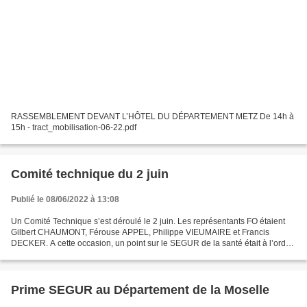
RASSEMBLEMENT DEVANT L’HÔTEL DU DÉPARTEMENT METZ De 14h à
15h - tract_mobilisation-06-22.pdf
Comité technique du 2 juin
Publié le 08/06/2022 à 13:08
Un Comité Technique s’est déroulé le 2 juin. Les représentants FO étaient
Gilbert CHAUMONT, Férouse APPEL, Philippe VIEUMAIRE et Francis
DECKER. A cette occasion, un point sur le SEGUR de la santé était à l’ordre
du jour. Gilbert CHAUMONT a rappelé que...
Prime SEGUR au Département de la Moselle