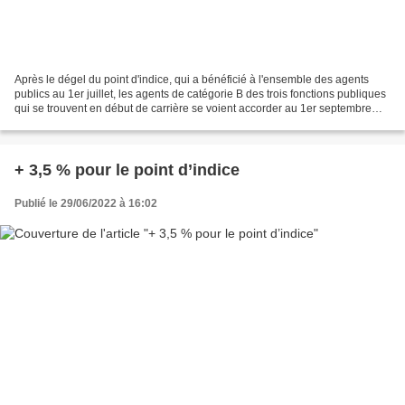
Après le dégel du point d'indice, qui a bénéficié à l'ensemble des agents
publics au 1er juillet, les agents de catégorie B des trois fonctions publiques
qui se trouvent en début de carrière se voient accorder au 1er septembre
2022 un coup de pouce supplémentaire....
+ 3,5 % pour le point d’indice
Publié le 29/06/2022 à 16:02