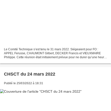
Le Comité Technique s’est tenu le 31 mars 2022. Siégeaient pour FO :
APPEL Ferusse, CHAUMONT Gilbert, DECKER Francis et VIEUXMAIRE
Philippe. Cette réunion était initialement prévue pour ne durer qu’une heure.
Toutes les organisations syndicales se sont...
CHSCT du 24 mars 2022
Publié le 25/03/2022 à 18:31