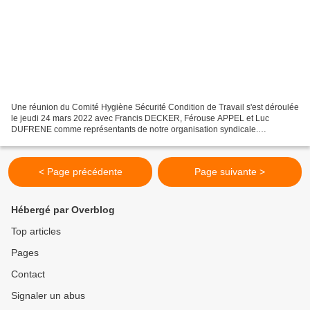
Une réunion du Comité Hygiène Sécurité Condition de Travail s'est déroulée
le jeudi 24 mars 2022 avec Francis DECKER, Férouse APPEL et Luc
DUFRENE comme représentants de notre organisation syndicale.
L'occasion pour FO de souligner les dysfonctionnements...
< Page précédente
Page suivante >
Hébergé par Overblog
Top articles
Pages
Contact
Signaler un abus