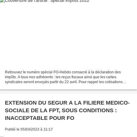
Retrouvez le numéro spécial FO-Hebdo consacré à la déclaration des
impôts. A tous nos adhérents : les reçus fiscaux ainsi que les cartes
syndicales seront envoyés partir du 22 avril. Pour rappel les cotisations
syndicales sont déductibles des impôts à...
EXTENSION DU SEGUR A LA FILIERE MEDICO-
SOCIALE DE LA FPT, SOUS CONDITIONS :
INACCEPTABLE POUR FO
Publié le 05/04/2022 à 11:17