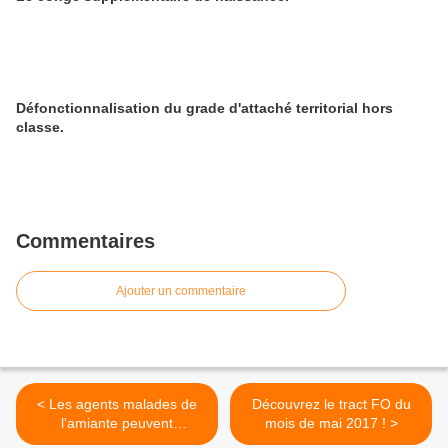
Défonctionnalisation du grade d'attaché territorial hors
classe.
Commentaires
Ajouter un commentaire
< Les agents malades de
Découvrez le tract FO du
l'amiante peuvent
mois de mai 2017 ! >
désormais cesser leur