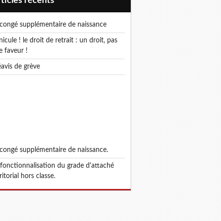
articles récents
e congé supplémentaire de naissance
e faveur !
réavis de grève
e congé supplémentaire de naissance.
ritorial hors classe.