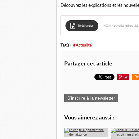
Découvrez les explications et les nouvelles 
Télécharger
NON nouvelles grilles_22
Tag(s) :
#Actualité
Partager cet article
Re
S'inscrire à la newsletter
Vous aimerez aussi :