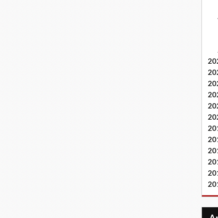
20
20
20
20
20
20
20
20
20
20
20
20