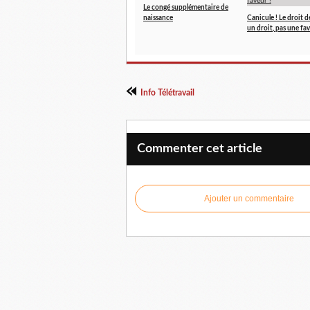
Le congé supplémentaire de
naissance
Canicule ! Le droit de
un droit, pas une fav
Info Télétravail
Commenter cet article
Ajouter un commentaire