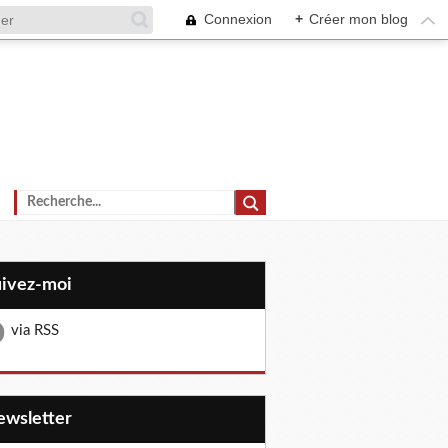
Connexion
+
Créer mon blog
uivez-moi
via RSS
Newsletter