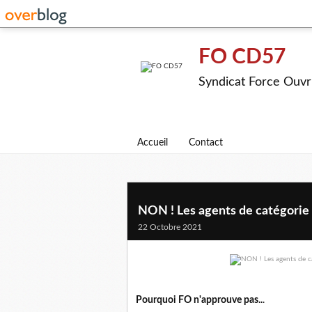
FO CD57
Syndicat Force Ouvr
Accueil
Contact
NON ! Les agents de catégorie
22 Octobre 2021
Pourquoi FO n'approuve pas..
.