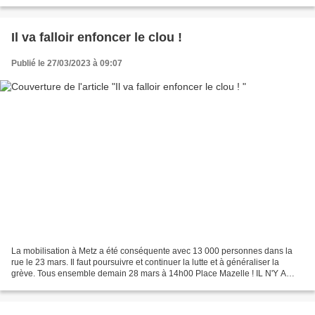
Il va falloir enfoncer le clou !
Publié le 27/03/2023 à 09:07
La mobilisation à Metz a été conséquente avec 13 000 personnes dans la
rue le 23 mars. Il faut poursuivre et continuer la lutte et à généraliser la
grève. Tous ensemble demain 28 mars à 14h00 Place Mazelle ! IL N'Y A
PAS D'AUTRE ALTERNATIVE QUE LE RETRAIT...