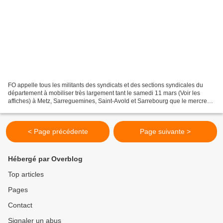
FO appelle tous les militants des syndicats et des sections syndicales du
département à mobiliser très largement tant le samedi 11 mars (Voir les
affiches) à Metz, Sarreguemines, Saint-Avold et Sarrebourg que le mercredi
15 mars (Devant l'Arsenal à Metz...
< Page précédente
Page suivante >
Hébergé par Overblog
Top articles
Pages
Contact
Signaler un abus