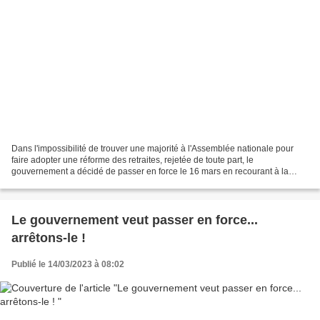
Dans l'impossibilité de trouver une majorité à l'Assemblée nationale pour
faire adopter une réforme des retraites, rejetée de toute part, le
gouvernement a décidé de passer en force le 16 mars en recourant à la
procédure du 49.3. L'intersyndicale nationale...
Le gouvernement veut passer en force...
arrêtons-le !
Publié le 14/03/2023 à 08:02