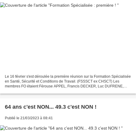
Le 16 février s'est déroulée la première réunion sur la Formation Spécialisée
en Santé, Sécurité et Conditions de Travail. (FSSSCT ex CHSCT) Les
membres FO étaient Férouse APPEL, Francis DECKER, Luc DUFRENE,
Philippe VIEUXMAIRE et Denis WINTER. Dans le...
64 ans c'est NON... 49.3 c'est NON !
Publié le 21/03/2023 à 08:41