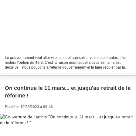
Le gouvernement veut aller vite, et, quel que soit le vote des députés, il lui
restera l'option du 49-3. C'est la raison pour laquelle cette semaine est
décisive... nous pouvons arrêter le gouvernement et le faire reculer par la
grève. 64 ans, c'est NON...
On continue le 11 mars... et jusqu'au retrait de la
réforme !
Publié le 10/03/2023 à 09:46